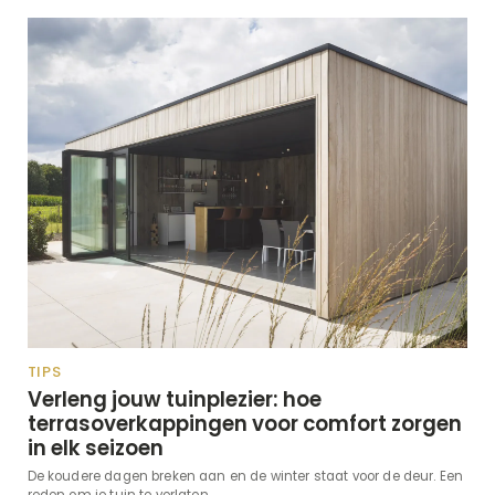
TIPS
Verleng jouw tuinplezier: hoe
terrasoverkappingen voor comfort zorgen
in elk seizoen
De koudere dagen breken aan en de winter staat voor de deur. Een
reden om je tuin te verlaten...