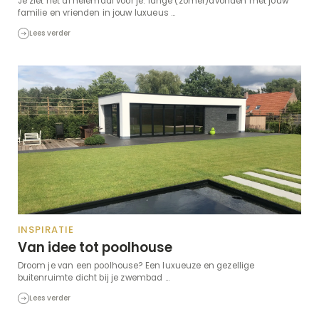
Je ziet het al helemaal voor je: lange (zomer)avonden met jouw
familie en vrienden in jouw luxueus ...
Lees verder
INSPIRATIE
Van idee tot poolhouse
Droom je van een poolhouse? Een luxueuze en gezellige
buitenruimte dicht bij je zwembad ...
Lees verder