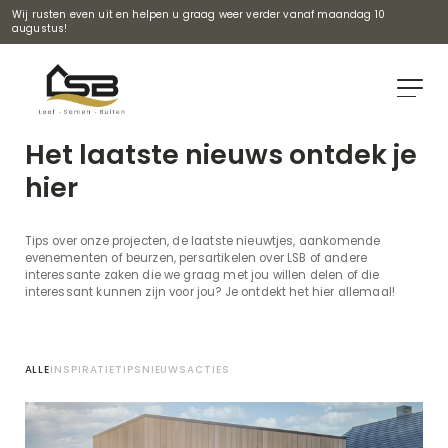
Wij rusten even uit en helpen u graag weer verder vanaf maandag 10
augustus!
Het laatste nieuws ontdek je
hier
Tips over onze projecten, de laatste nieuwtjes, aankomende
evenementen of beurzen, persartikelen over LSB of andere
interessante zaken die we graag met jou willen delen of die
interessant kunnen zijn voor jou? Je ontdekt het hier allemaal!
ALLE
INSPIRATIE
TIPS
NIEUWS
ACTIES