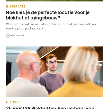
INSPIRATIE
Hoe kies je de perfecte locatie voor je
blokhut of tuingebouw?
Waarom de plek soms belangrijker is dan het gebouw zelf Een
overkapping, poolhouse of ...
Lees verder
NIEUWS
35 jaar LSB Blokhutten. Een verhaal van