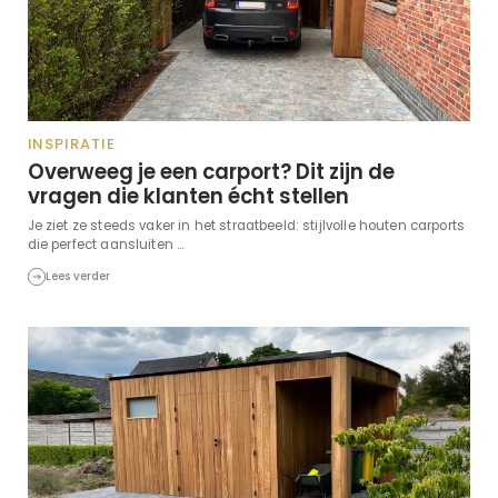
INSPIRATIE
Overweeg je een carport? Dit zijn de
vragen die klanten écht stellen
Je ziet ze steeds vaker in het straatbeeld: stijlvolle houten carports
die perfect aansluiten ...
Lees verder