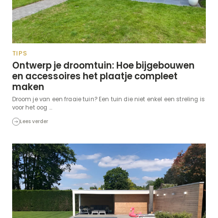
TIPS
Ontwerp je droomtuin: Hoe bijgebouwen
en accessoires het plaatje compleet
maken
Droom je van een fraaie tuin? Een tuin die niet enkel een streling is
voor het oog ...
Lees verder