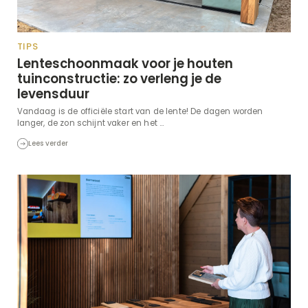
TIPS
Lenteschoonmaak voor je houten
tuinconstructie: zo verleng je de
levensduur
Vandaag is de officiële start van de lente! De dagen worden
langer, de zon schijnt vaker en het ...
Lees verder