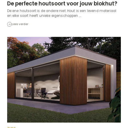
De perfecte houtsoort voor jouw blokhut?
De ene houtsoort is de andere niet. Hout is een levend materiaal
en elke soort heeft unieke eigenschappen ...
Lees verder