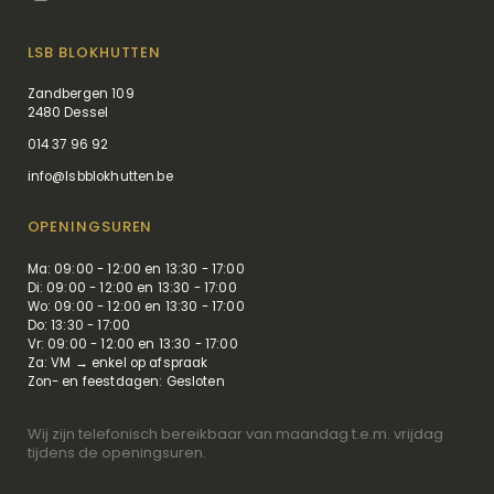
LSB BLOKHUTTEN
Zandbergen 109
2480 Dessel
014 37 96 92
info@lsbblokhutten.be
OPENINGSUREN
Ma: 09:00 - 12:00 en 13:30 - 17:00
Di: 09:00 - 12:00 en 13:30 - 17:00
Wo: 09:00 - 12:00 en 13:30 - 17:00
Do: 13:30 - 17:00
Vr: 09:00 - 12:00 en 13:30 - 17:00
Za: VM → enkel op afspraak
Zon- en feestdagen: Gesloten
Wij zijn telefonisch bereikbaar van maandag t.e.m. vrijdag
tijdens de openingsuren.