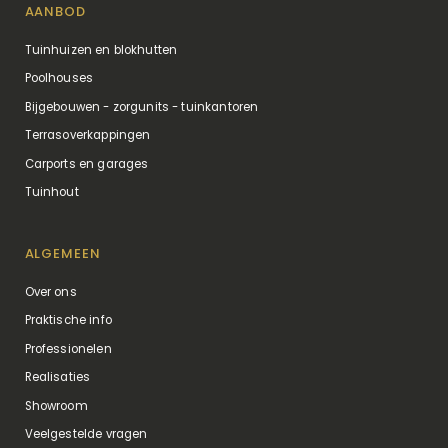
AANBOD
Tuinhuizen en blokhutten
Poolhouses
Bijgebouwen - zorgunits - tuinkantoren
Terrasoverkappingen
Carports en garages
Tuinhout
ALGEMEEN
Over ons
Praktische info
Professionelen
Realisaties
Showroom
Veelgestelde vragen